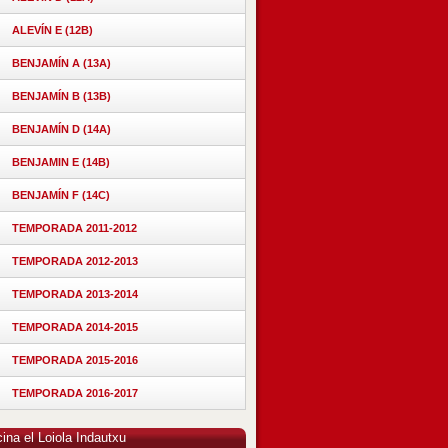
ALEVÍN E (12B)
BENJAMÍN A (13A)
BENJAMÍN B (13B)
BENJAMÍN D (14A)
BENJAMIN E (14B)
BENJAMÍN F (14C)
TEMPORADA 2011-2012
TEMPORADA 2012-2013
TEMPORADA 2013-2014
TEMPORADA 2014-2015
TEMPORADA 2015-2016
TEMPORADA 2016-2017
ina el Loiola Indautxu