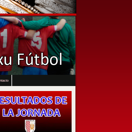
ntacto