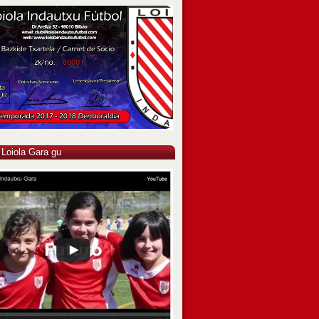
 Loiola Gara gu