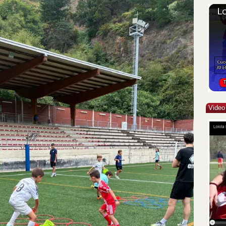
Video