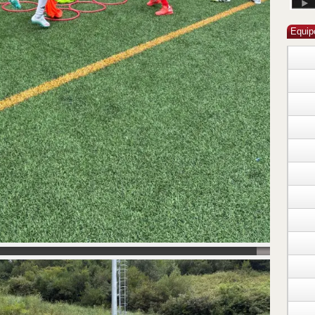
Equip