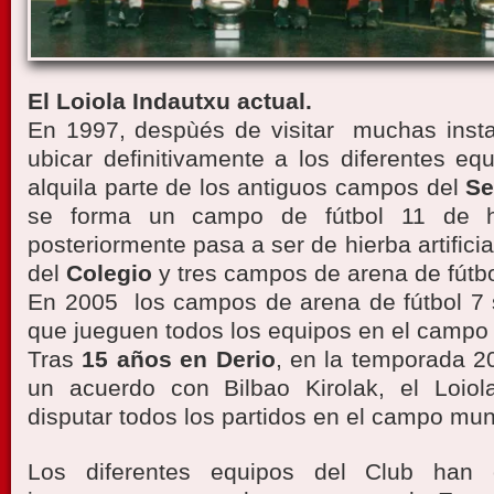
El Loiola Indautxu actual.
En 1997, despùés de visitar muchas insta
ubicar definitivamente a los diferentes eq
alquila parte de los antiguos campos del
Se
se forma un campo de fútbol 11 de hi
posteriormente pasa a ser de hierba artificia
del
Colegio
y tres campos de arena de fútbo
En 2005 los campos de arena de fútbol 7
que jueguen todos los equipos en el campo de
Tras
15 años en Derio
, en la temporada 2
un acuerdo con Bilbao Kirolak, el Loio
disputar todos los partidos en el campo mun
Los diferentes equipos del Club han 