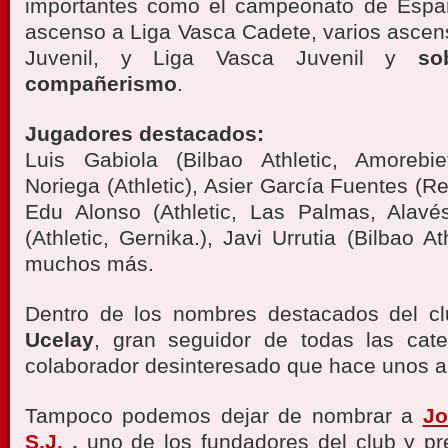
importantes como el campeonato de Espa
ascenso a Liga Vasca Cadete, varios ascen
Juvenil, y Liga Vasca Juvenil y
so
compañerismo
.
Jugadores destacados:
Luis Gabiola (Bilbao Athletic, Amorebi
Noriega (Athletic), Asier García Fuentes (Rea
Edu Alonso (Athletic, Las Palmas, Alavé
(Athletic, Gernika.), Javi Urrutia (Bilbao At
muchos más.
Dentro de los nombres destacados del cl
Ucelay
, gran seguidor de todas las categ
colaborador desinteresado que hace unos 
Tampoco podemos dejar de nombrar a
Jo
S.J.
,
uno de los fundadores del club y pre