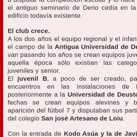
el antiguo seminario de Derio cedía en la
edificio todavía existente.
El club crece.
A los dos años el equipo regional y el infan
el campo de la
Antigua Universidad de D
van pasando los años se crean equipos juve
aquella época sólo existian las categor
juveniles y senior.
El
juvenil B
, a poco de ser creado, pa
encuentros en las instalaciones de
posteriormente a la
Universidad de Deust
fechas se crean equipos alevines y b
aparición del fútbol 7 y disputaban sus pa
del colegio
San josé Artesano de Loiu
.
Con la entrada de
Kodo Asúa y la de Javi