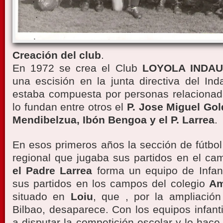
Creación del club
.
En 1972 se crea el Club
LOYOLA INDA
una escisión en la junta directiva del In
estaba compuesta por personas relacionada
lo fundan entre otros el
P. Jose Miguel Gol
Mendibelzua, Ibón Bengoa y el P. Larrea
.
En esos primeros años la sección de fútbol
regional que jugaba sus partidos en el c
el Padre Larrea
forma un equipo de Infant
sus partidos en los campos del colegio
Am
situado en
Loiu
, que , por la ampliación
Bilbao, desaparece. Con los equipos infant
a disputar la competición escolar y lo hac