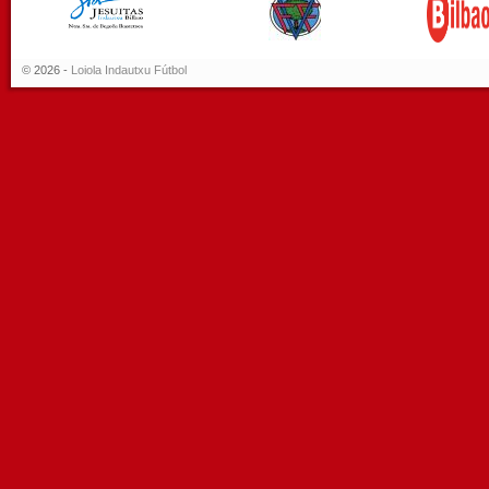
© 2026 -
Loiola Indautxu Fútbol