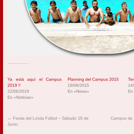
Relacionado
Ya está aquí el Campus
Planning del Campus 2015
Te
2019 !!
19/06/2015
14
22/06/2019
En «News»
En
En «Noticias»
←
Fiesta del Loiola Fútbol – Sábado 18 de
Campus de 
Junio